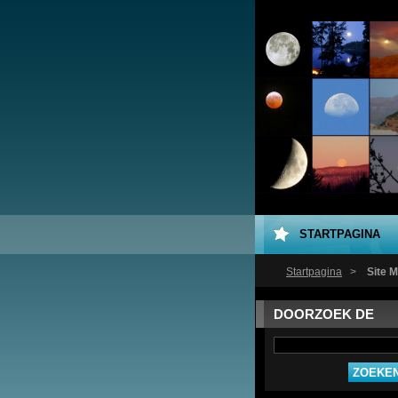
STARTPAGINA
Startpagina
>
Site 
DOORZOEK DE
WEBSITE